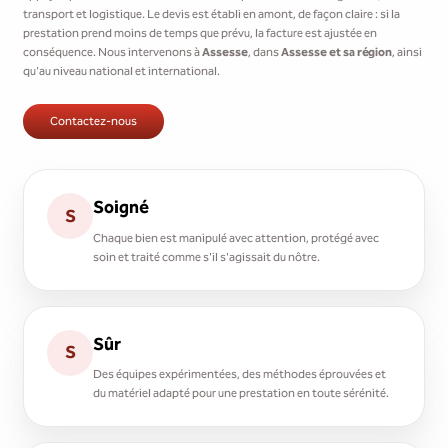
transport et logistique. Le devis est établi en amont, de façon claire : si la
prestation prend moins de temps que prévu, la facture est ajustée en
conséquence. Nous intervenons à
Assesse
, dans
Assesse et sa région
, ainsi
qu'au niveau national et international.
Contactez-nous
Soigné
S
Chaque bien est manipulé avec attention, protégé avec
soin et traité comme s'il s'agissait du nôtre.
Sûr
S
Des équipes expérimentées, des méthodes éprouvées et
du matériel adapté pour une prestation en toute sérénité.