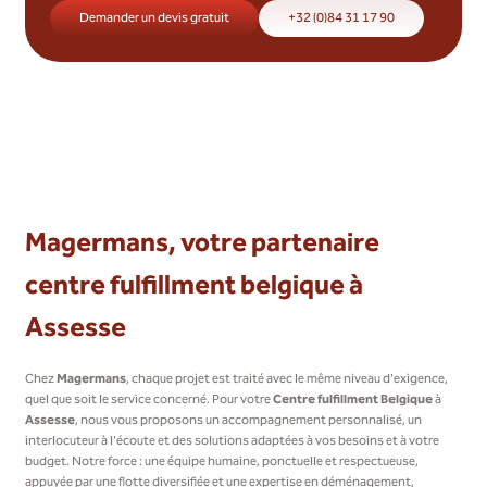
Demander un devis gratuit
+32 (0)84 31 17 90
Magermans, votre partenaire
centre fulfillment belgique à
Assesse
Chez
Magermans
, chaque projet est traité avec le même niveau d'exigence,
quel que soit le service concerné. Pour votre
Centre fulfillment Belgique
à
Assesse
, nous vous proposons un accompagnement personnalisé, un
interlocuteur à l'écoute et des solutions adaptées à vos besoins et à votre
budget. Notre force : une équipe humaine, ponctuelle et respectueuse,
appuyée par une flotte diversifiée et une expertise en déménagement,