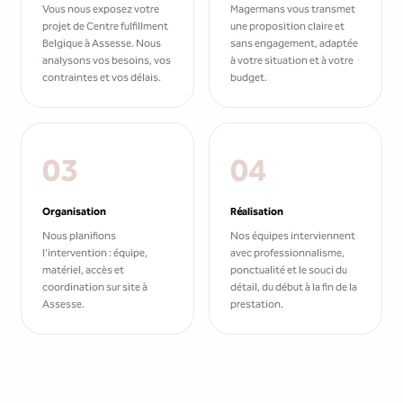
Vous nous exposez votre
Magermans vous transmet
projet de Centre fulfillment
une proposition claire et
Belgique à Assesse. Nous
sans engagement, adaptée
analysons vos besoins, vos
à votre situation et à votre
contraintes et vos délais.
budget.
03
04
Organisation
Réalisation
Nous planifions
Nos équipes interviennent
l'intervention : équipe,
avec professionnalisme,
matériel, accès et
ponctualité et le souci du
coordination sur site à
détail, du début à la fin de la
Assesse.
prestation.