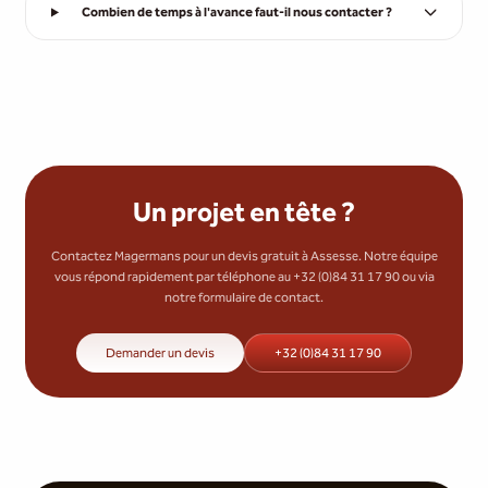
Combien de temps à l'avance faut-il nous contacter ?
Un projet en tête ?
Contactez Magermans pour un devis gratuit à Assesse. Notre équipe
vous répond rapidement par téléphone au +32 (0)84 31 17 90 ou via
notre formulaire de contact.
Demander un devis
+32 (0)84 31 17 90