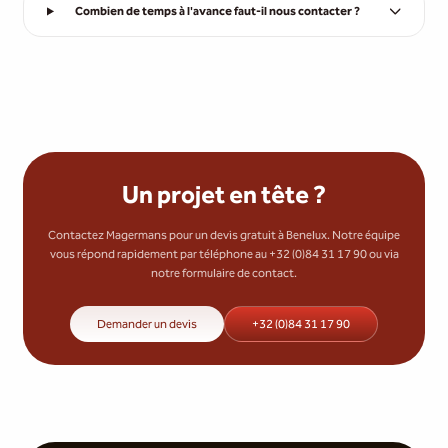
Combien de temps à l'avance faut-il nous contacter ?
Un projet en tête ?
Contactez Magermans pour un devis gratuit à Benelux. Notre équipe
vous répond rapidement par téléphone au +32 (0)84 31 17 90 ou via
notre formulaire de contact.
Demander un devis
+32 (0)84 31 17 90