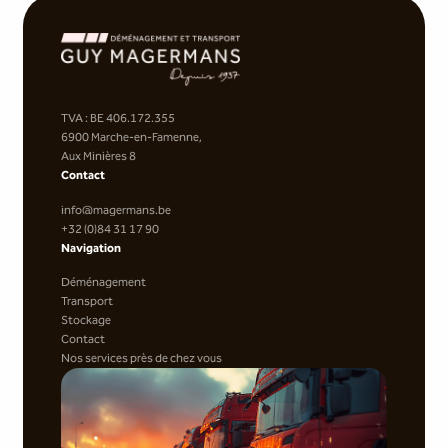
TVA : BE 406.172.355
6900 Marche-en-Famenne,
Aux Minières 8
Contact
info@magermans.be
+32 (0)84 31 17 90
Navigation
Déménagement
Transport
Stockage
Contact
Nos services près de chez vous