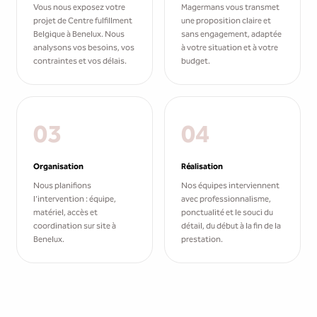
Vous nous exposez votre
Magermans vous transmet
projet de Centre fulfillment
une proposition claire et
Belgique à Benelux. Nous
sans engagement, adaptée
analysons vos besoins, vos
à votre situation et à votre
contraintes et vos délais.
budget.
03
04
Organisation
Réalisation
Nous planifions
Nos équipes interviennent
l'intervention : équipe,
avec professionnalisme,
matériel, accès et
ponctualité et le souci du
coordination sur site à
détail, du début à la fin de la
Benelux.
prestation.