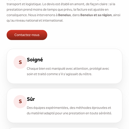
transport et logistique. Le devis est établi en amont, de façon claire : si la
prestation prend moins de temps que prévu, la facture est ajustée en
conséquence. Nous intervenons à
Benelux
, dans
Benelux et sa région
, ainsi
qu'au niveau national et international.
Contactez-nous
Soigné
S
Chaque bien est manipulé avec attention, protégé avec
soin et traité comme s'il s'agissait du nôtre.
Sûr
S
Des équipes expérimentées, des méthodes éprouvées et
du matériel adapté pour une prestation en toute sérénité.