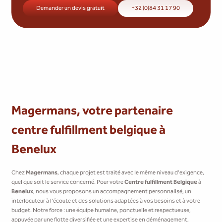
Demander un devis gratuit
+32 (0)84 31 17 90
Magermans, votre partenaire
centre fulfillment belgique à
Benelux
Chez
Magermans
, chaque projet est traité avec le même niveau d'exigence,
quel que soit le service concerné. Pour votre
Centre fulfillment Belgique
à
Benelux
, nous vous proposons un accompagnement personnalisé, un
interlocuteur à l'écoute et des solutions adaptées à vos besoins et à votre
budget. Notre force : une équipe humaine, ponctuelle et respectueuse,
appuyée par une flotte diversifiée et une expertise en déménagement,