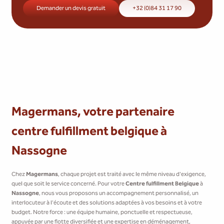
Demander un devis gratuit
+32 (0)84 31 17 90
Magermans, votre partenaire
centre fulfillment belgique à
Nassogne
Chez
Magermans
, chaque projet est traité avec le même niveau d'exigence,
quel que soit le service concerné. Pour votre
Centre fulfillment Belgique
à
Nassogne
, nous vous proposons un accompagnement personnalisé, un
interlocuteur à l'écoute et des solutions adaptées à vos besoins et à votre
budget. Notre force : une équipe humaine, ponctuelle et respectueuse,
appuyée par une flotte diversifiée et une expertise en déménagement,