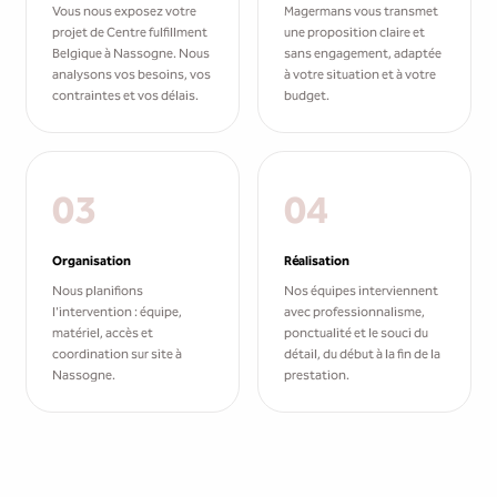
Vous nous exposez votre
Magermans vous transmet
projet de Centre fulfillment
une proposition claire et
Belgique à Nassogne. Nous
sans engagement, adaptée
analysons vos besoins, vos
à votre situation et à votre
contraintes et vos délais.
budget.
03
04
Organisation
Réalisation
Nous planifions
Nos équipes interviennent
l'intervention : équipe,
avec professionnalisme,
matériel, accès et
ponctualité et le souci du
coordination sur site à
détail, du début à la fin de la
Nassogne.
prestation.