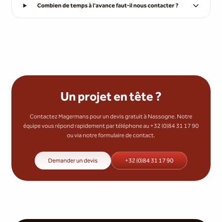
Combien de temps à l'avance faut-il nous contacter ?
Un projet en tête ?
Contactez Magermans pour un devis gratuit à Nassogne. Notre
équipe vous répond rapidement par téléphone au +32 (0)84 31 17 90
ou via notre formulaire de contact.
Demander un devis
+32 (0)84 31 17 90