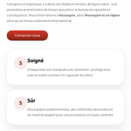
transport et logistique. Le devis est établi en amont, de façon claire : si la
prestation prend moins de temps que prévu, la facture est ajustée en
conséquence. Nous intervenons à
Nassogne
, dans
Nassogne et sa région
,
ainsi qu'au niveau national et international.
Contactez-nous
Soigné
S
Chaque bien est manipulé avec attention, protégé avec
soin et traité comme s'il s'agissait du nôtre.
Sûr
S
Des équipes expérimentées, des méthodes éprouvées et
du matériel adapté pour une prestation en toute sérénité.