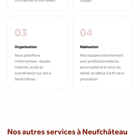
contraintes et vos délais.
budget.
03
04
Organisation
Réalisation
Nous planifions
Nos équipes interviennent
l'intervention : équipe,
avec professionnalisme,
matériel, accès et
ponctualité et le souci du
coordination sur site à
détail, du début à la fin de la
Neufchâteau.
prestation.
Nos autres services à Neufchâteau