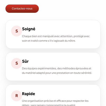
Contactez-nous
Soigné
S
Chaque bien est manipulé avec attention, protégé avec
soin et traité comme s'il s'agissait du nôtre.
Sûr
S
Des équipes expérimentées, des méthodes éprouvées et
du matériel adapté pour une prestation en toute sérénité.
Rapide
R
Une organisation précise et efficace pour respecter les
délais, sans jamais compromettre la qualité.