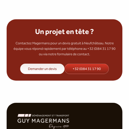
Un projet en tête ?
Contactez Magermans pour un devis gratuit à Neufchâteau. Notre
équipe vous répond rapidement par téléphone au +32 (0)84 31 17 90
ou via notre formulaire de contact.
Demander un devis
+32 (0)84 31 17 90