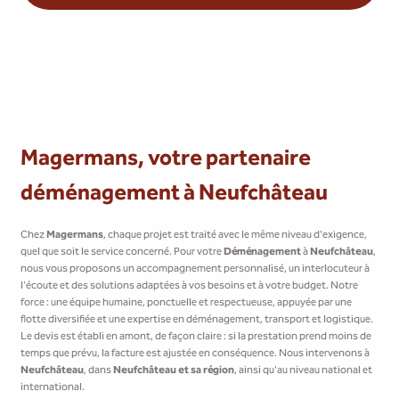
Magermans, votre partenaire
déménagement à Neufchâteau
Chez
Magermans
, chaque projet est traité avec le même niveau d'exigence,
quel que soit le service concerné. Pour votre
Déménagement
à
Neufchâteau
,
nous vous proposons un accompagnement personnalisé, un interlocuteur à
l'écoute et des solutions adaptées à vos besoins et à votre budget. Notre
force : une équipe humaine, ponctuelle et respectueuse, appuyée par une
flotte diversifiée et une expertise en déménagement, transport et logistique.
Le devis est établi en amont, de façon claire : si la prestation prend moins de
temps que prévu, la facture est ajustée en conséquence. Nous intervenons à
Neufchâteau
, dans
Neufchâteau et sa région
, ainsi qu'au niveau national et
international.