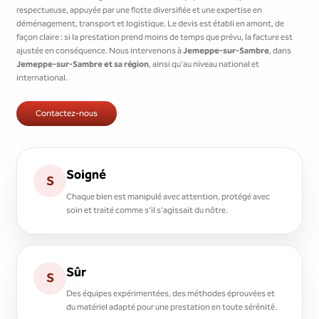
respectueuse, appuyée par une flotte diversifiée et une expertise en
déménagement, transport et logistique. Le devis est établi en amont, de
façon claire : si la prestation prend moins de temps que prévu, la facture est
ajustée en conséquence. Nous intervenons à
Jemeppe-sur-Sambre
, dans
Jemeppe-sur-Sambre et sa région
, ainsi qu'au niveau national et
international.
Contactez-nous
Soigné
S
Chaque bien est manipulé avec attention, protégé avec
soin et traité comme s'il s'agissait du nôtre.
Sûr
S
Des équipes expérimentées, des méthodes éprouvées et
du matériel adapté pour une prestation en toute sérénité.