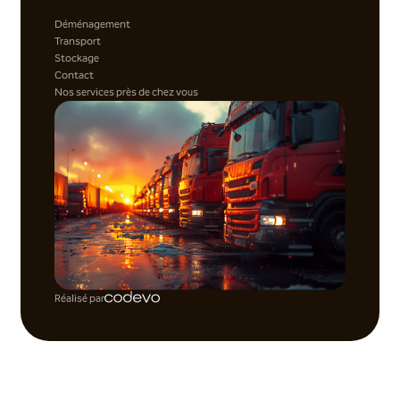
Déménagement
Transport
Stockage
Contact
Nos services près de chez vous
Réalisé par