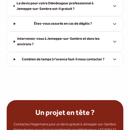
Le devis pour votre Déménageur professionnel à
Jemeppe-sur-Sambre est-il gratuit ?
Êtes-vous assurés en cas de dégâts ?
Intervenez-vous à Jemeppe-sur-Sambre et dans les
environs ?
Combien de temps à l'avance faut-il nous contacter ?
Un projet en tête ?
Contactez Magermans pour un devis gratuit à Jemeppe-sur-Sambre.
Notre équipe vous répond rapidement par téléphone au +32 (0)84 31