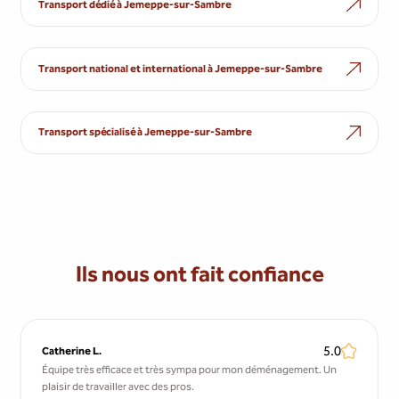
Transport dédié à Jemeppe-sur-Sambre
Transport national et international à Jemeppe-sur-Sambre
Transport spécialisé à Jemeppe-sur-Sambre
Ils nous ont fait confiance
5.0
Catherine L.
Équipe très efficace et très sympa pour mon déménagement. Un
plaisir de travailler avec des pros.