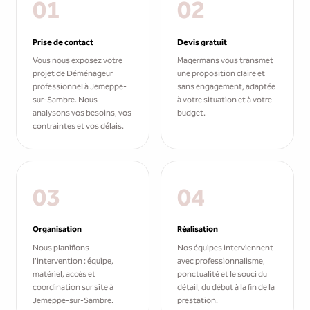
01
02
Prise de contact
Devis gratuit
Vous nous exposez votre
Magermans vous transmet
projet de Déménageur
une proposition claire et
professionnel à Jemeppe-
sans engagement, adaptée
sur-Sambre. Nous
à votre situation et à votre
analysons vos besoins, vos
budget.
contraintes et vos délais.
03
04
Organisation
Réalisation
Nous planifions
Nos équipes interviennent
l'intervention : équipe,
avec professionnalisme,
matériel, accès et
ponctualité et le souci du
coordination sur site à
détail, du début à la fin de la
Jemeppe-sur-Sambre.
prestation.