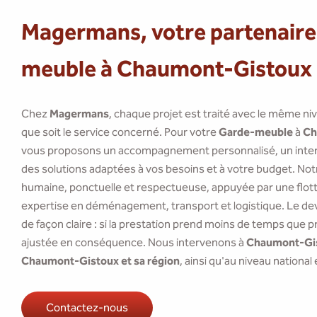
Magermans, votre partenaire
meuble à Chaumont-Gistoux
Chez
Magermans
, chaque projet est traité avec le même ni
que soit le service concerné. Pour votre
Garde-meuble
à
Ch
vous proposons un accompagnement personnalisé, un interl
des solutions adaptées à vos besoins et à votre budget. Not
humaine, ponctuelle et respectueuse, appuyée par une flotte
expertise en déménagement, transport et logistique. Le dev
de façon claire : si la prestation prend moins de temps que pr
ajustée en conséquence. Nous intervenons à
Chaumont-Gi
Chaumont-Gistoux et sa région
, ainsi qu'au niveau national 
Contactez-nous