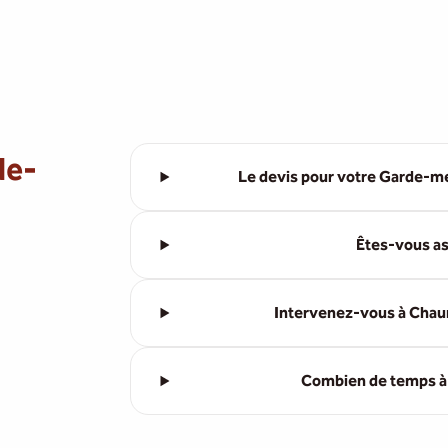
de-
Le devis pour votre Garde-me
Êtes-vous as
Intervenez-vous à Chaum
Combien de temps à l