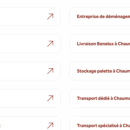
Entreprise de déménage
Livraison Benelux à Cha
Stockage palette à Chau
Transport dédié à Chaum
x
Transport spécialisé à C