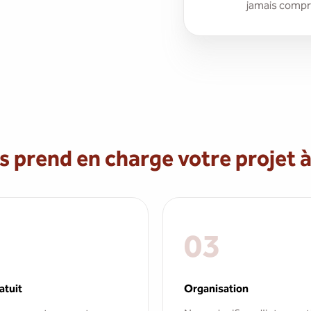
jamais compro
rend en charge votre projet 
03
atuit
Organisation