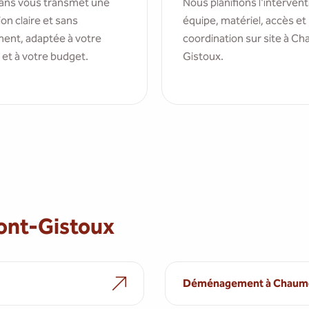
ns vous transmet une
Nous planifions l'intervent
on claire et sans
équipe, matériel, accès et
ent, adaptée à votre
coordination sur site à C
 et à votre budget.
Gistoux.
ont-Gistoux
Déménagement à Chaumo