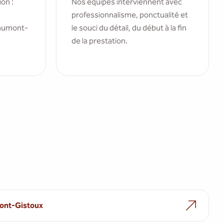
ion :
Nos équipes interviennent avec
professionnalisme, ponctualité et
haumont-
le souci du détail, du début à la fin
de la prestation.
nt-Gistoux