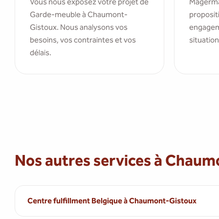
Vous nous exposez votre projet de
Magerma
Garde-meuble à Chaumont-
propositi
Gistoux. Nous analysons vos
engagem
besoins, vos contraintes et vos
situation
délais.
Nos autres services à Chaum
Centre fulfillment Belgique à Chaumont-Gistoux