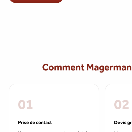
Comment Magermans p
01
02
Prise de contact
Devis gr