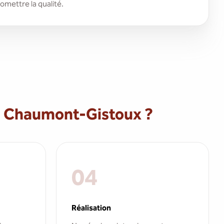
mettre la qualité.
à Chaumont-Gistoux ?
04
Réalisation