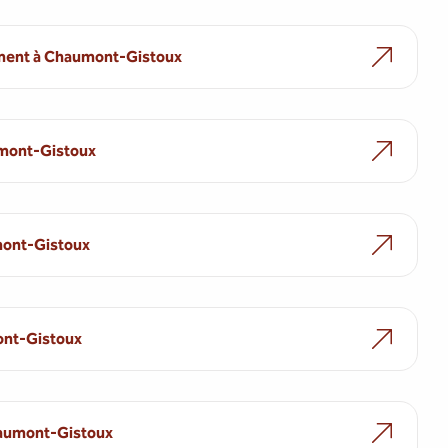
ment à Chaumont-Gistoux
umont-Gistoux
mont-Gistoux
ont-Gistoux
haumont-Gistoux