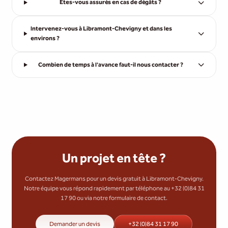
Êtes-vous assurés en cas de dégâts ?
Intervenez-vous à Libramont-Chevigny et dans les
environs ?
Combien de temps à l'avance faut-il nous contacter ?
Un projet en tête ?
Contactez Magermans pour un devis gratuit à Libramont-Chevigny.
Notre équipe vous répond rapidement par téléphone au +32 (0)84 31
17 90 ou via notre formulaire de contact.
Demander un devis
+32 (0)84 31 17 90