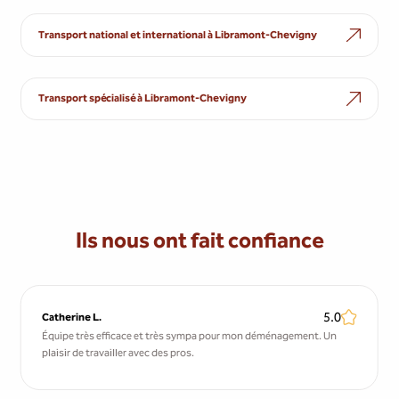
Transport national et international à Libramont-Chevigny
Transport spécialisé à Libramont-Chevigny
Ils nous ont fait confiance
5.0
Catherine L.
Équipe très efficace et très sympa pour mon déménagement. Un
plaisir de travailler avec des pros.