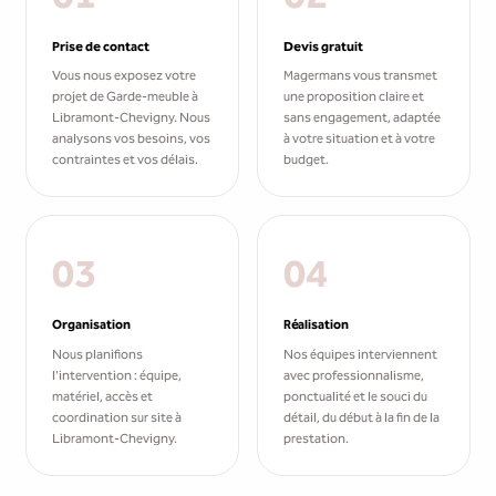
Prise de contact
Devis gratuit
Vous nous exposez votre
Magermans vous transmet
projet de Garde-meuble à
une proposition claire et
Libramont-Chevigny. Nous
sans engagement, adaptée
analysons vos besoins, vos
à votre situation et à votre
contraintes et vos délais.
budget.
03
04
Organisation
Réalisation
Nous planifions
Nos équipes interviennent
l'intervention : équipe,
avec professionnalisme,
matériel, accès et
ponctualité et le souci du
coordination sur site à
détail, du début à la fin de la
Libramont-Chevigny.
prestation.