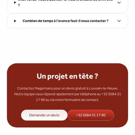
?
Combien de temps à l'avance faut-il nous contacter ?
Un projet en tête ?
Contactez Magermans pour un devis gratuit à Louvain-la-Neuve.
Notre équipe vous répond rapidement par téléphone au +32 (0)84 31
17 90 ou via notre formulaire de contact.
Demander un devis
+32 (0)84 31 17 90