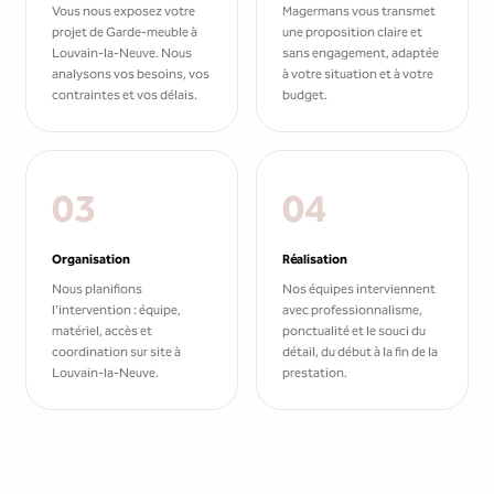
Vous nous exposez votre
Magermans vous transmet
projet de Garde-meuble à
une proposition claire et
Louvain-la-Neuve. Nous
sans engagement, adaptée
analysons vos besoins, vos
à votre situation et à votre
contraintes et vos délais.
budget.
03
04
Organisation
Réalisation
Nous planifions
Nos équipes interviennent
l'intervention : équipe,
avec professionnalisme,
matériel, accès et
ponctualité et le souci du
coordination sur site à
détail, du début à la fin de la
Louvain-la-Neuve.
prestation.