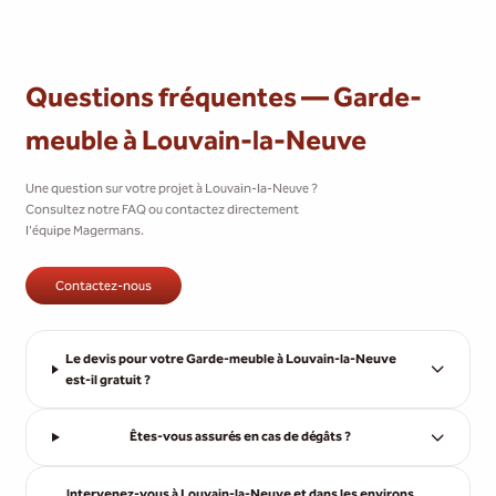
Questions fréquentes — Garde-
meuble à Louvain-la-Neuve
Une question sur votre projet à Louvain-la-Neuve ?
Consultez notre FAQ ou contactez directement
l'équipe Magermans.
Contactez-nous
Le devis pour votre Garde-meuble à Louvain-la-Neuve
est-il gratuit ?
Êtes-vous assurés en cas de dégâts ?
Intervenez-vous à Louvain-la-Neuve et dans les environs