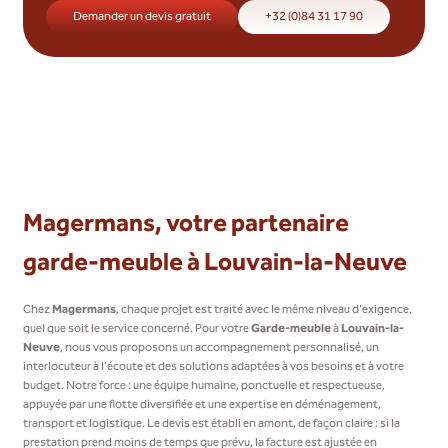
Demander un devis gratuit
+32 (0)84 31 17 90
Magermans, votre partenaire
garde-meuble à Louvain-la-Neuve
Chez
Magermans
, chaque projet est traité avec le même niveau d'exigence,
quel que soit le service concerné. Pour votre
Garde-meuble
à
Louvain-la-
Neuve
, nous vous proposons un accompagnement personnalisé, un
interlocuteur à l'écoute et des solutions adaptées à vos besoins et à votre
budget. Notre force : une équipe humaine, ponctuelle et respectueuse,
appuyée par une flotte diversifiée et une expertise en déménagement,
transport et logistique. Le devis est établi en amont, de façon claire : si la
prestation prend moins de temps que prévu, la facture est ajustée en