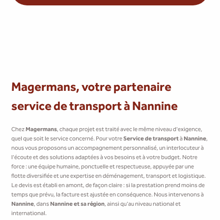
Magermans, votre partenaire
service de transport à Nannine
Chez
Magermans
, chaque projet est traité avec le même niveau d'exigence,
quel que soit le service concerné. Pour votre
Service de transport
à
Nannine
,
nous vous proposons un accompagnement personnalisé, un interlocuteur à
l'écoute et des solutions adaptées à vos besoins et à votre budget. Notre
force : une équipe humaine, ponctuelle et respectueuse, appuyée par une
flotte diversifiée et une expertise en déménagement, transport et logistique.
Le devis est établi en amont, de façon claire : si la prestation prend moins de
temps que prévu, la facture est ajustée en conséquence. Nous intervenons à
Nannine
, dans
Nannine et sa région
, ainsi qu'au niveau national et
international.