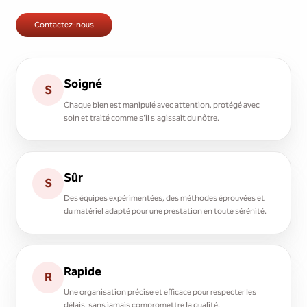
Contactez-nous
Soigné
S
Chaque bien est manipulé avec attention, protégé avec
soin et traité comme s'il s'agissait du nôtre.
Sûr
S
Des équipes expérimentées, des méthodes éprouvées et
du matériel adapté pour une prestation en toute sérénité.
Rapide
R
Une organisation précise et efficace pour respecter les
délais, sans jamais compromettre la qualité.