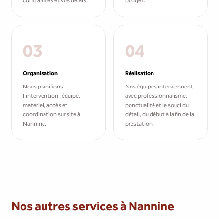
contraintes et vos délais.
budget.
03
04
Organisation
Réalisation
Nous planifions
Nos équipes interviennent
l'intervention : équipe,
avec professionnalisme,
matériel, accès et
ponctualité et le souci du
coordination sur site à
détail, du début à la fin de la
Nannine.
prestation.
Nos autres services à Nannine