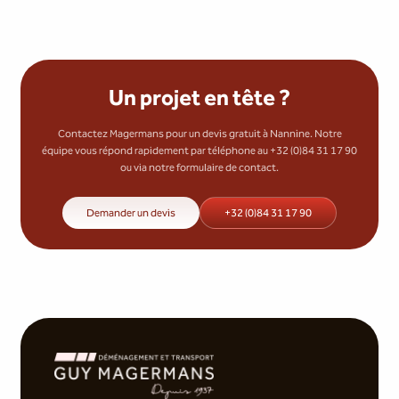
Un projet en tête ?
Contactez Magermans pour un devis gratuit à Nannine. Notre
équipe vous répond rapidement par téléphone au +32 (0)84 31 17 90
ou via notre formulaire de contact.
Demander un devis
+32 (0)84 31 17 90