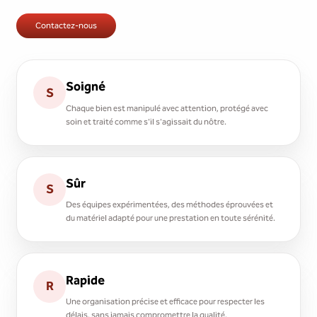
Contactez-nous
Soigné
S
Chaque bien est manipulé avec attention, protégé avec
soin et traité comme s'il s'agissait du nôtre.
Sûr
S
Des équipes expérimentées, des méthodes éprouvées et
du matériel adapté pour une prestation en toute sérénité.
Rapide
R
Une organisation précise et efficace pour respecter les
délais, sans jamais compromettre la qualité.