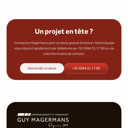
Un projet en tête ?
Contactez Magermans pour un devis gratuit à Hotton. Notre équipe
vous répond rapidement par téléphone au +32 (0)84 31 17 90 ou via
notre formulaire de contact.
Demander un devis
+32 (0)84 31 17 90