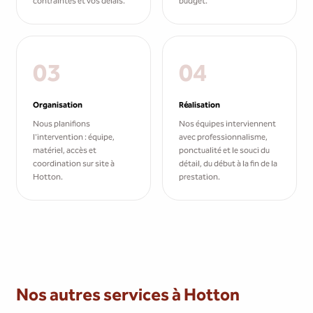
contraintes et vos délais.
budget.
03
04
Organisation
Réalisation
Nous planifions
Nos équipes interviennent
l'intervention : équipe,
avec professionnalisme,
matériel, accès et
ponctualité et le souci du
coordination sur site à
détail, du début à la fin de la
Hotton.
prestation.
Nos autres services à Hotton