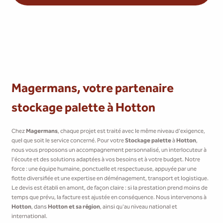
Magermans, votre partenaire
stockage palette à Hotton
Chez
Magermans
, chaque projet est traité avec le même niveau d'exigence,
quel que soit le service concerné. Pour votre
Stockage palette
à
Hotton
,
nous vous proposons un accompagnement personnalisé, un interlocuteur à
l'écoute et des solutions adaptées à vos besoins et à votre budget. Notre
force : une équipe humaine, ponctuelle et respectueuse, appuyée par une
flotte diversifiée et une expertise en déménagement, transport et logistique.
Le devis est établi en amont, de façon claire : si la prestation prend moins de
temps que prévu, la facture est ajustée en conséquence. Nous intervenons à
Hotton
, dans
Hotton et sa région
, ainsi qu'au niveau national et
international.