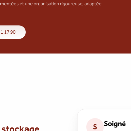
mentées et une organisation rigoureuse, adaptée
31 17 90
Soigné
S
 stockage