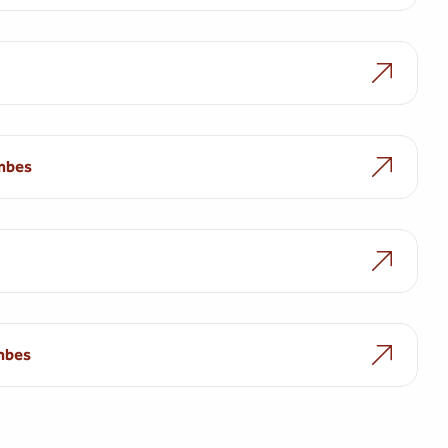
ambes
ambes