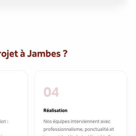
ojet à Jambes ?
04
Réalisation
ion :
Nos équipes interviennent avec
professionnalisme, ponctualité et