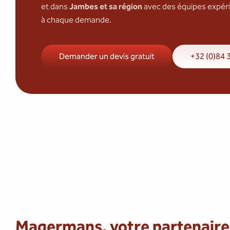
et dans
Jambes et sa région
avec des équipes expéri
à chaque demande.
Demander un devis gratuit
+32 (0)84 
Magermans, votre partenaire