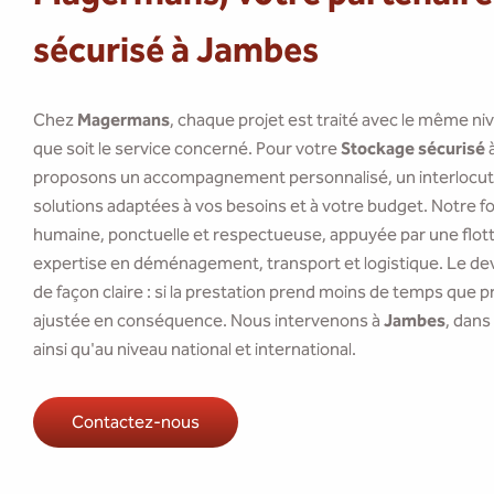
sécurisé à Jambes
Chez
Magermans
, chaque projet est traité avec le même ni
que soit le service concerné. Pour votre
Stockage sécurisé
proposons un accompagnement personnalisé, un interlocute
solutions adaptées à vos besoins et à votre budget. Notre f
humaine, ponctuelle et respectueuse, appuyée par une flotte
expertise en déménagement, transport et logistique. Le dev
de façon claire : si la prestation prend moins de temps que pr
ajustée en conséquence. Nous intervenons à
Jambes
, dans
ainsi qu'au niveau national et international.
Contactez-nous