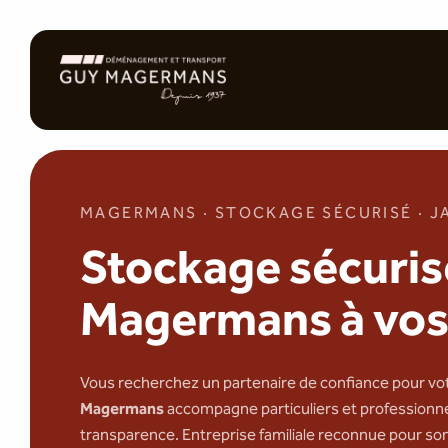
MAGERMANS · STOCKAGE SÉCURISÉ · J
Stockage sécuri
Magermans à vos
Vous recherchez un partenaire de confiance pour vo
Magermans
accompagne particuliers et professionnel
transparence. Entreprise familiale reconnue pour so