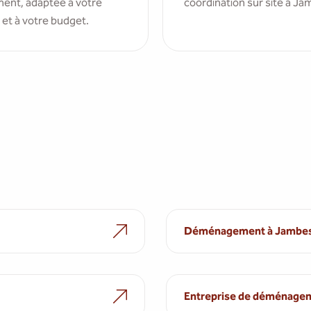
ent, adaptée à votre
coordination sur site à Ja
 et à votre budget.
s
Déménagement à Jambe
Entreprise de déménage