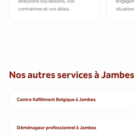
analysons vos besoins, vos
engagem
contraintes et vos délais.
situation
Nos autres services à Jambe
Centre fulfillment Belgique à Jambes
Déménageur professionnel à Jambes