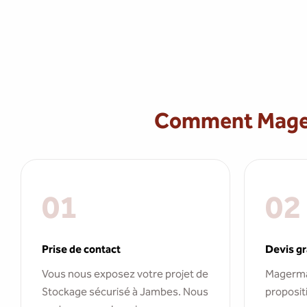
Comment Magerm
01
02
Prise de contact
Devis gr
Vous nous exposez votre projet de
Magerma
Stockage sécurisé à Jambes. Nous
propositi