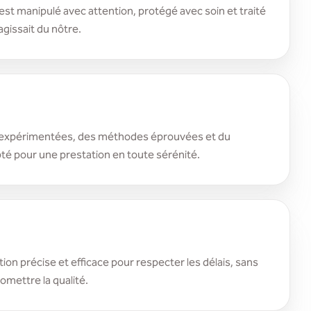
st manipulé avec attention, protégé avec soin et traité
agissait du nôtre.
expérimentées, des méthodes éprouvées et du
té pour une prestation en toute sérénité.
ion précise et efficace pour respecter les délais, sans
mettre la qualité.