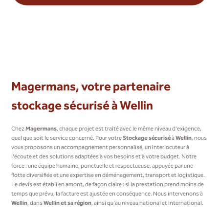
Magermans, votre partenaire
stockage sécurisé à Wellin
Chez
Magermans
, chaque projet est traité avec le même niveau d'exigence,
quel que soit le service concerné. Pour votre
Stockage sécurisé
à
Wellin
, nous
vous proposons un accompagnement personnalisé, un interlocuteur à
l'écoute et des solutions adaptées à vos besoins et à votre budget. Notre
force : une équipe humaine, ponctuelle et respectueuse, appuyée par une
flotte diversifiée et une expertise en déménagement, transport et logistique.
Le devis est établi en amont, de façon claire : si la prestation prend moins de
temps que prévu, la facture est ajustée en conséquence. Nous intervenons à
Wellin
, dans
Wellin et sa région
, ainsi qu'au niveau national et international.