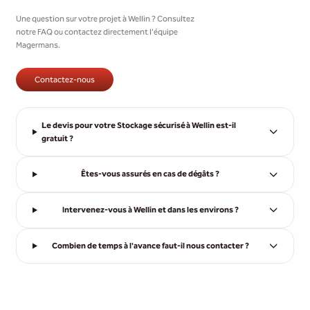
Une question sur votre projet à Wellin ? Consultez
notre FAQ ou contactez directement l'équipe
Magermans.
Contactez-nous
Le devis pour votre Stockage sécurisé à Wellin est-il
gratuit ?
Êtes-vous assurés en cas de dégâts ?
Intervenez-vous à Wellin et dans les environs ?
Combien de temps à l'avance faut-il nous contacter ?