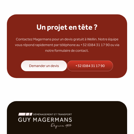
Un projet en tête ?
Contactez Magermans pour un devis gratuit à Wellin. Notre équipe
vous répond rapidement par téléphone au +32 (0)84 31 17 90 ou via
notre formulaire de contact.
Demander un devis
+32 (0)84 31 17 90