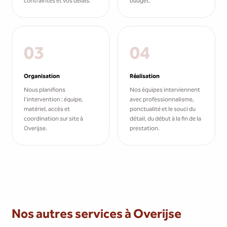
contraintes et vos délais.
budget.
03
04
Organisation
Réalisation
Nous planifions
Nos équipes interviennent
l'intervention : équipe,
avec professionnalisme,
matériel, accès et
ponctualité et le souci du
coordination sur site à
détail, du début à la fin de la
Overijse.
prestation.
Nos autres services à Overijse