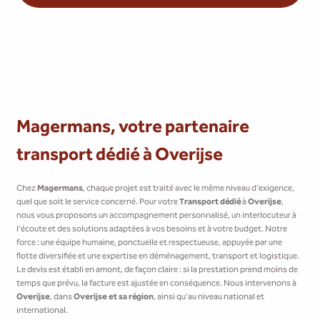
Magermans, votre partenaire
transport dédié à Overijse
Chez
Magermans
, chaque projet est traité avec le même niveau d'exigence,
quel que soit le service concerné. Pour votre
Transport dédié
à
Overijse
,
nous vous proposons un accompagnement personnalisé, un interlocuteur à
l'écoute et des solutions adaptées à vos besoins et à votre budget. Notre
force : une équipe humaine, ponctuelle et respectueuse, appuyée par une
flotte diversifiée et une expertise en déménagement, transport et logistique.
Le devis est établi en amont, de façon claire : si la prestation prend moins de
temps que prévu, la facture est ajustée en conséquence. Nous intervenons à
Overijse
, dans
Overijse et sa région
, ainsi qu'au niveau national et
international.