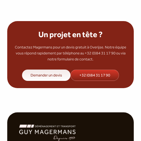
Un projet en tête ?
Contactez Magermans pour un devis gratuit à Overijse. Notre équipe
vous répond rapidement par téléphone au +32 (0)84 31 17 90 ou via
notre formulaire de contact.
Demander un devis
+32 (0)84 31 17 90