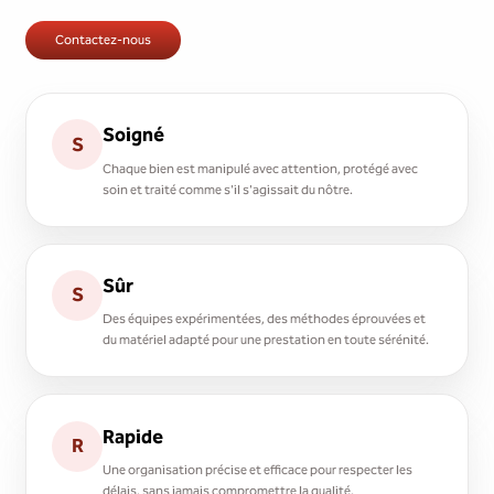
Contactez-nous
Soigné
S
Chaque bien est manipulé avec attention, protégé avec
soin et traité comme s'il s'agissait du nôtre.
Sûr
S
Des équipes expérimentées, des méthodes éprouvées et
du matériel adapté pour une prestation en toute sérénité.
Rapide
R
Une organisation précise et efficace pour respecter les
délais, sans jamais compromettre la qualité.