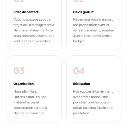
Prise de contact
Devis gratuit
Vous nous exposez votre
Magermans vous transmet
projet de Déménagement à
une proposition claire et
Marche-en-Famenne. Nous
sans engagement, adaptée
analysons vos besoins, vos
à votre situation et à votre
contraintes et vos délais.
budget.
03
04
Organisation
Réalisation
Nous planifions
Nos équipes interviennent
l'intervention : équipe,
avec professionnalisme,
matériel, accès et
ponctualité et le souci du
coordination sur site à
détail, du début à la fin de la
Marche-en-Famenne.
prestation.