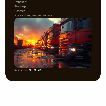
Transport
Stockage
Contact
Nos services près de chez vous
Réalisé par