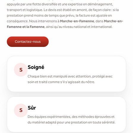
appuyée par une flotte diversifiée et une expertise en déménagement,
transport et logistique. Le devis est établi en amont, de façon claire : si la
prestation prend moins de temps que prévu, la facture est ajustée en
conséquence. Nous intervenons à
Marche-en-Famenne
, dans
Marche-en-
Famenne et la Famenne
, ainsi qu'au niveau national et international.
Contactez-nous
Soigné
S
Chaque bien est manipulé avec attention, protégé avec
soin et traité comme s'il s'agissait du nôtre.
Sûr
S
Des équipes expérimentées, des méthodes éprouvées et
du matériel adapté pour une prestation en toute sérénité.