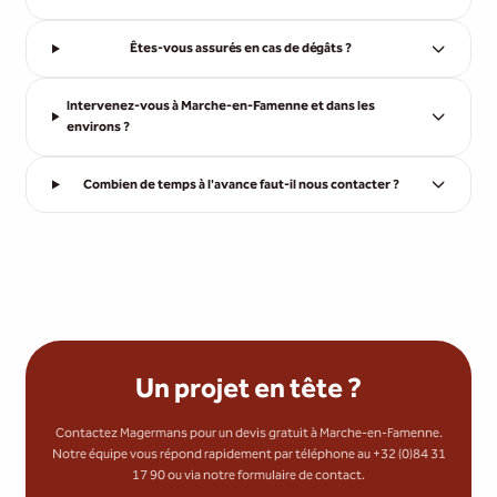
Êtes-vous assurés en cas de dégâts ?
Intervenez-vous à Marche-en-Famenne et dans les
environs ?
Combien de temps à l'avance faut-il nous contacter ?
Un projet en tête ?
Contactez Magermans pour un devis gratuit à Marche-en-Famenne.
Notre équipe vous répond rapidement par téléphone au +32 (0)84 31
17 90 ou via notre formulaire de contact.