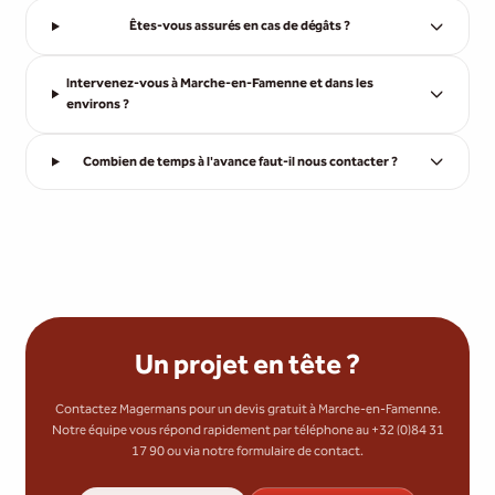
Êtes-vous assurés en cas de dégâts ?
Intervenez-vous à Marche-en-Famenne et dans les
environs ?
Combien de temps à l'avance faut-il nous contacter ?
Un projet en tête ?
Contactez Magermans pour un devis gratuit à Marche-en-Famenne.
Notre équipe vous répond rapidement par téléphone au +32 (0)84 31
17 90 ou via notre formulaire de contact.