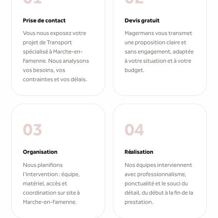
Prise de contact
Devis gratuit
Vous nous exposez votre
Magermans vous transmet
projet de Transport
une proposition claire et
spécialisé à Marche-en-
sans engagement, adaptée
Famenne. Nous analysons
à votre situation et à votre
vos besoins, vos
budget.
contraintes et vos délais.
03
04
Organisation
Réalisation
Nous planifions
Nos équipes interviennent
l'intervention : équipe,
avec professionnalisme,
matériel, accès et
ponctualité et le souci du
coordination sur site à
détail, du début à la fin de la
Marche-en-Famenne.
prestation.