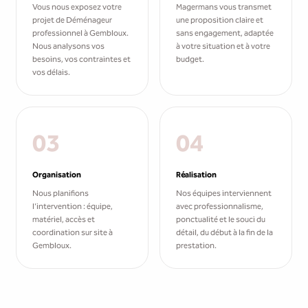
Vous nous exposez votre
Magermans vous transmet
projet de Déménageur
une proposition claire et
professionnel à Gembloux.
sans engagement, adaptée
Nous analysons vos
à votre situation et à votre
besoins, vos contraintes et
budget.
vos délais.
03
04
Organisation
Réalisation
Nous planifions
Nos équipes interviennent
l'intervention : équipe,
avec professionnalisme,
matériel, accès et
ponctualité et le souci du
coordination sur site à
détail, du début à la fin de la
Gembloux.
prestation.