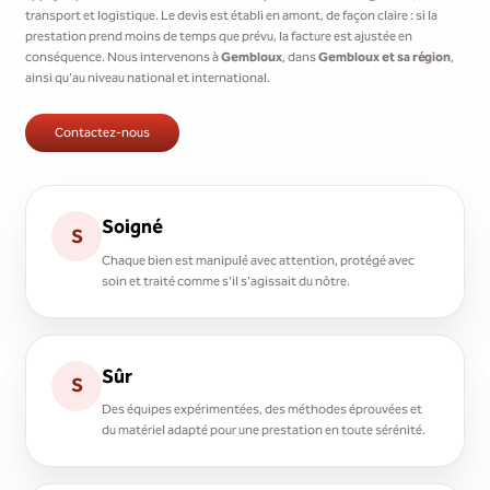
transport et logistique. Le devis est établi en amont, de façon claire : si la
prestation prend moins de temps que prévu, la facture est ajustée en
conséquence. Nous intervenons à
Gembloux
, dans
Gembloux et sa région
,
ainsi qu'au niveau national et international.
Contactez-nous
Soigné
S
Chaque bien est manipulé avec attention, protégé avec
soin et traité comme s'il s'agissait du nôtre.
Sûr
S
Des équipes expérimentées, des méthodes éprouvées et
du matériel adapté pour une prestation en toute sérénité.