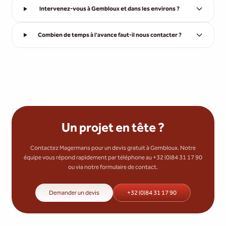
Intervenez-vous à Gembloux et dans les environs ?
Combien de temps à l'avance faut-il nous contacter ?
Un projet en tête ?
Contactez Magermans pour un devis gratuit à Gembloux. Notre
équipe vous répond rapidement par téléphone au +32 (0)84 31 17 90
ou via notre formulaire de contact.
Demander un devis
+32 (0)84 31 17 90