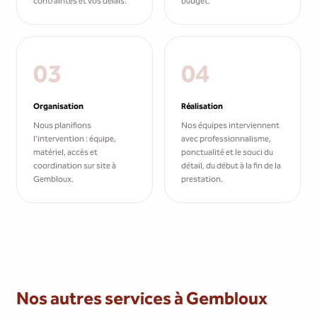
contraintes et vos délais.
budget.
03
04
Organisation
Réalisation
Nous planifions
Nos équipes interviennent
l'intervention : équipe,
avec professionnalisme,
matériel, accès et
ponctualité et le souci du
coordination sur site à
détail, du début à la fin de la
Gembloux.
prestation.
Nos autres services à Gembloux