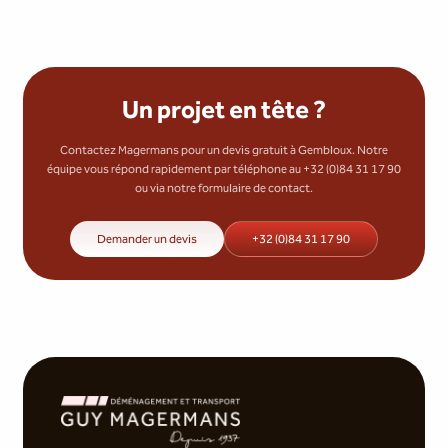
Un projet en tête ?
Contactez Magermans pour un devis gratuit à Gembloux. Notre
équipe vous répond rapidement par téléphone au +32 (0)84 31 17 90
ou via notre formulaire de contact.
Demander un devis
+32 (0)84 31 17 90