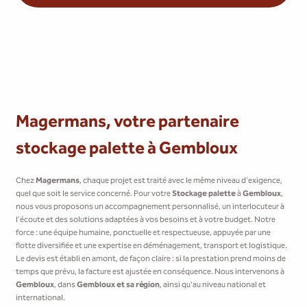
Magermans, votre partenaire
stockage palette à Gembloux
Chez
Magermans
, chaque projet est traité avec le même niveau d'exigence,
quel que soit le service concerné. Pour votre
Stockage palette
à
Gembloux
,
nous vous proposons un accompagnement personnalisé, un interlocuteur à
l'écoute et des solutions adaptées à vos besoins et à votre budget. Notre
force : une équipe humaine, ponctuelle et respectueuse, appuyée par une
flotte diversifiée et une expertise en déménagement, transport et logistique.
Le devis est établi en amont, de façon claire : si la prestation prend moins de
temps que prévu, la facture est ajustée en conséquence. Nous intervenons à
Gembloux
, dans
Gembloux et sa région
, ainsi qu'au niveau national et
international.