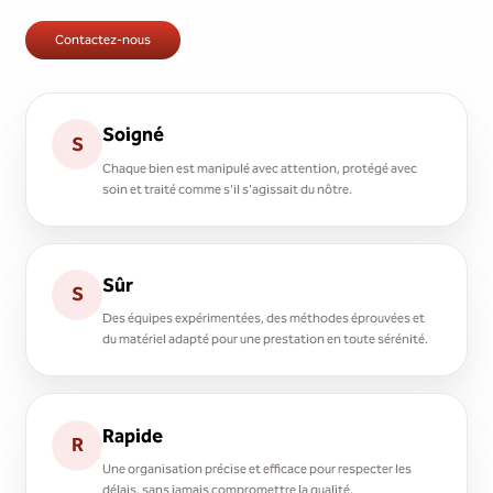
Contactez-nous
Soigné
S
Chaque bien est manipulé avec attention, protégé avec
soin et traité comme s'il s'agissait du nôtre.
Sûr
S
Des équipes expérimentées, des méthodes éprouvées et
du matériel adapté pour une prestation en toute sérénité.
Rapide
R
Une organisation précise et efficace pour respecter les
délais, sans jamais compromettre la qualité.