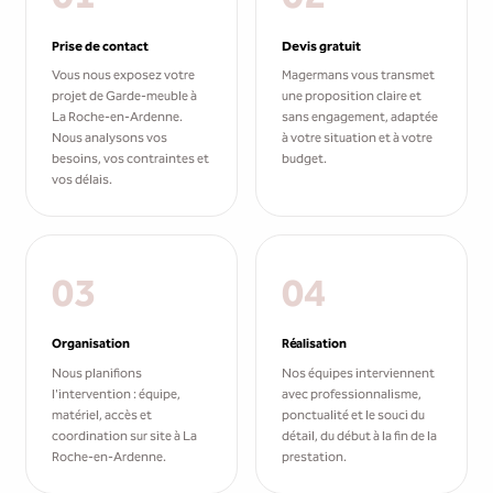
Prise de contact
Devis gratuit
Vous nous exposez votre
Magermans vous transmet
projet de Garde-meuble à
une proposition claire et
La Roche-en-Ardenne.
sans engagement, adaptée
Nous analysons vos
à votre situation et à votre
besoins, vos contraintes et
budget.
vos délais.
03
04
Organisation
Réalisation
Nous planifions
Nos équipes interviennent
l'intervention : équipe,
avec professionnalisme,
matériel, accès et
ponctualité et le souci du
coordination sur site à La
détail, du début à la fin de la
Roche-en-Ardenne.
prestation.