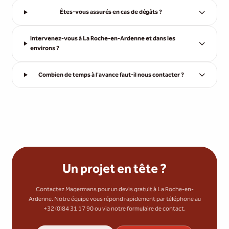
Êtes-vous assurés en cas de dégâts ?
Intervenez-vous à La Roche-en-Ardenne et dans les
environs ?
Combien de temps à l'avance faut-il nous contacter ?
Un projet en tête ?
Contactez Magermans pour un devis gratuit à La Roche-en-
Ardenne. Notre équipe vous répond rapidement par téléphone au
+32 (0)84 31 17 90 ou via notre formulaire de contact.