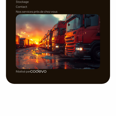
Stockage
Contact
Nos services près de chez vous
Réalisé par