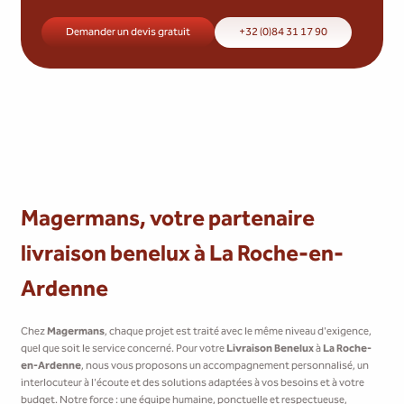
Demander un devis gratuit
+32 (0)84 31 17 90
Magermans, votre partenaire
livraison benelux à La Roche-en-
Ardenne
Chez
Magermans
, chaque projet est traité avec le même niveau d'exigence,
quel que soit le service concerné. Pour votre
Livraison Benelux
à
La Roche-
en-Ardenne
, nous vous proposons un accompagnement personnalisé, un
interlocuteur à l'écoute et des solutions adaptées à vos besoins et à votre
budget. Notre force : une équipe humaine, ponctuelle et respectueuse,