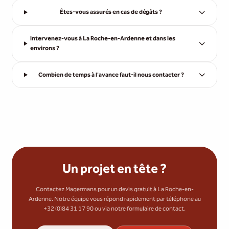
Êtes-vous assurés en cas de dégâts ?
Intervenez-vous à La Roche-en-Ardenne et dans les
environs ?
Combien de temps à l'avance faut-il nous contacter ?
Un projet en tête ?
Contactez Magermans pour un devis gratuit à La Roche-en-
Ardenne. Notre équipe vous répond rapidement par téléphone au
+32 (0)84 31 17 90 ou via notre formulaire de contact.