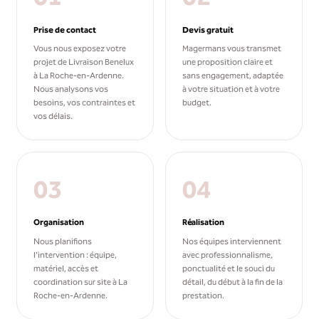
Prise de contact
Devis gratuit
Vous nous exposez votre
Magermans vous transmet
projet de Livraison Benelux
une proposition claire et
à La Roche-en-Ardenne.
sans engagement, adaptée
Nous analysons vos
à votre situation et à votre
besoins, vos contraintes et
budget.
vos délais.
03
04
Organisation
Réalisation
Nous planifions
Nos équipes interviennent
l'intervention : équipe,
avec professionnalisme,
matériel, accès et
ponctualité et le souci du
coordination sur site à La
détail, du début à la fin de la
Roche-en-Ardenne.
prestation.