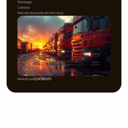
Stockage
Contact
Nos services près de chez vous
Réalisé par