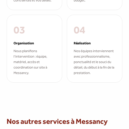
contraintes et vos délais.
budget.
03
04
Organisation
Réalisation
Nous planifions
Nos équipes interviennent
l'intervention : équipe,
avec professionnalisme,
matériel, accès et
ponctualité et le souci du
coordination sur site à
détail, du début à la fin de la
Messancy.
prestation.
Nos autres services à Messancy