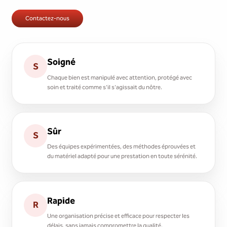
Contactez-nous
Soigné
S
Chaque bien est manipulé avec attention, protégé avec
soin et traité comme s'il s'agissait du nôtre.
Sûr
S
Des équipes expérimentées, des méthodes éprouvées et
du matériel adapté pour une prestation en toute sérénité.
Rapide
R
Une organisation précise et efficace pour respecter les
délais, sans jamais compromettre la qualité.