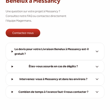
Benelux à Messancy
Une question sur votre projet à Messancy ?
Consultez notre FAQ ou contactez directement
l'équipe Magermans.
Contactez-nous
Le devis pour votre Livraison Benelux à Messancy est-il
gratuit ?
Êtes-vous assurés en cas de dégâts ?
Intervenez-vous à Messancy et dans les environs ?
Combien de temps à l'avance faut-il nous contacter ?