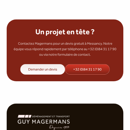
Un projet en tête ?
Contactez Magermans pour un devis gratuit à Messancy. Notre
équipe vous répond rapidement par téléphone au +32 (0)84 31 17 90
ou via notre formulaire de contact.
Demander un devis
+32 (0)84 31 17 90