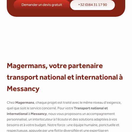
Demander un devis gratuit
+32 (0)84 31 17 90
Magermans, votre partenaire
transport national et international à
Messancy
Chez
Magermans
, chaque projet est traité avec le même niveau d'exigence,
quel que soit le service concerné. Pour votre
Transport national et
international
à
Messancy
, nous vous proposons un accompagnement
personnalisé, un interlocuteur à l'écoute et des solutions adaptées à vos
besoins et à votre budget. Notre force : une équipe humaine, ponctuelle et
respectueuse, appuyée par une flotte diversifiée et une expertise en