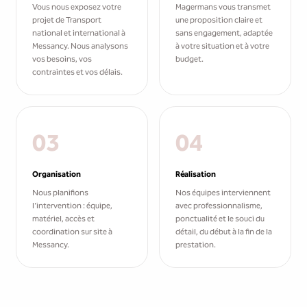
Vous nous exposez votre
Magermans vous transmet
projet de Transport
une proposition claire et
national et international à
sans engagement, adaptée
Messancy. Nous analysons
à votre situation et à votre
vos besoins, vos
budget.
contraintes et vos délais.
03
04
Organisation
Réalisation
Nous planifions
Nos équipes interviennent
l'intervention : équipe,
avec professionnalisme,
matériel, accès et
ponctualité et le souci du
coordination sur site à
détail, du début à la fin de la
Messancy.
prestation.