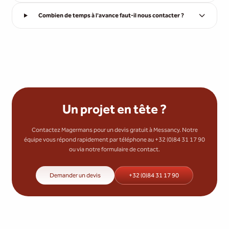
Combien de temps à l'avance faut-il nous contacter ?
Un projet en tête ?
Contactez Magermans pour un devis gratuit à Messancy. Notre
équipe vous répond rapidement par téléphone au +32 (0)84 31 17 90
ou via notre formulaire de contact.
Demander un devis
+32 (0)84 31 17 90