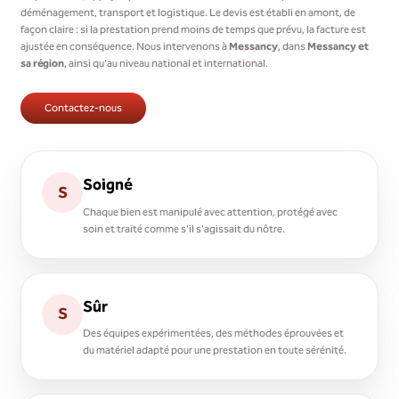
déménagement, transport et logistique. Le devis est établi en amont, de
façon claire : si la prestation prend moins de temps que prévu, la facture est
ajustée en conséquence. Nous intervenons à
Messancy
, dans
Messancy et
sa région
, ainsi qu'au niveau national et international.
Contactez-nous
Soigné
S
Chaque bien est manipulé avec attention, protégé avec
soin et traité comme s'il s'agissait du nôtre.
Sûr
S
Des équipes expérimentées, des méthodes éprouvées et
du matériel adapté pour une prestation en toute sérénité.