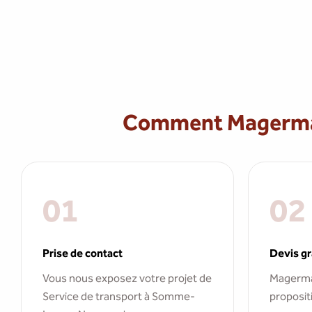
Comment Magermans
01
02
Prise de contact
Devis gr
Vous nous exposez votre projet de
Magerma
Service de transport à Somme-
propositi