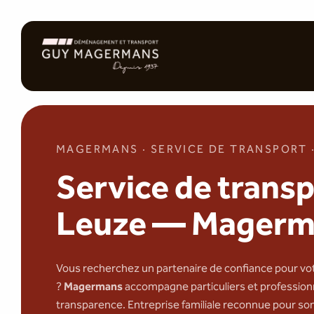
MAGERMANS · SERVICE DE TRANSPORT
Service de trans
Leuze — Magerma
Vous recherchez un partenaire de confiance pour vo
?
Magermans
accompagne particuliers et professionne
transparence. Entreprise familiale reconnue pour so