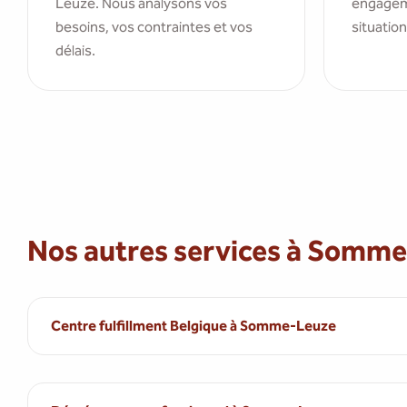
Leuze. Nous analysons vos
engagem
besoins, vos contraintes et vos
situation
délais.
Nos autres services à Somm
Centre fulfillment Belgique à Somme-Leuze