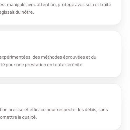
st manipulé avec attention, protégé avec soin et traité
agissait du nôtre.
expérimentées, des méthodes éprouvées et du
té pour une prestation en toute sérénité.
ion précise et efficace pour respecter les délais, sans
mettre la qualité.