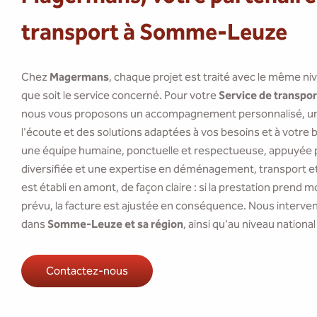
transport à Somme-Leuze
Chez
Magermans
, chaque projet est traité avec le même ni
que soit le service concerné. Pour votre
Service de transpor
nous vous proposons un accompagnement personnalisé, un 
l'écoute et des solutions adaptées à vos besoins et à votre 
une équipe humaine, ponctuelle et respectueuse, appuyée p
diversifiée et une expertise en déménagement, transport et 
est établi en amont, de façon claire : si la prestation prend
prévu, la facture est ajustée en conséquence. Nous interve
dans
Somme-Leuze et sa région
, ainsi qu'au niveau national
Contactez-nous