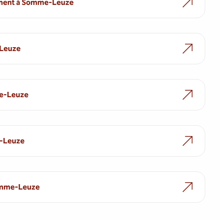
ement à Somme-Leuze
Leuze
me-Leuze
e-Leuze
Somme-Leuze