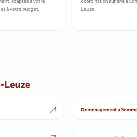
ent, adaptée à votre
coordination sur site à S
 et à votre budget.
Leuze.
e-Leuze
Déménagement à Somme