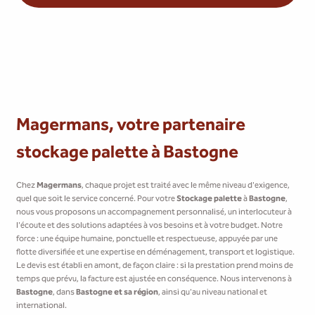
Magermans, votre partenaire
stockage palette à Bastogne
Chez
Magermans
, chaque projet est traité avec le même niveau d'exigence,
quel que soit le service concerné. Pour votre
Stockage palette
à
Bastogne
,
nous vous proposons un accompagnement personnalisé, un interlocuteur à
l'écoute et des solutions adaptées à vos besoins et à votre budget. Notre
force : une équipe humaine, ponctuelle et respectueuse, appuyée par une
flotte diversifiée et une expertise en déménagement, transport et logistique.
Le devis est établi en amont, de façon claire : si la prestation prend moins de
temps que prévu, la facture est ajustée en conséquence. Nous intervenons à
Bastogne
, dans
Bastogne et sa région
, ainsi qu'au niveau national et
international.