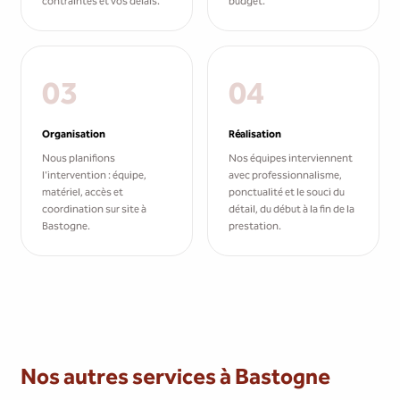
contraintes et vos délais.
budget.
03
04
Organisation
Réalisation
Nous planifions
Nos équipes interviennent
l'intervention : équipe,
avec professionnalisme,
matériel, accès et
ponctualité et le souci du
coordination sur site à
détail, du début à la fin de la
Bastogne.
prestation.
Nos autres services à Bastogne