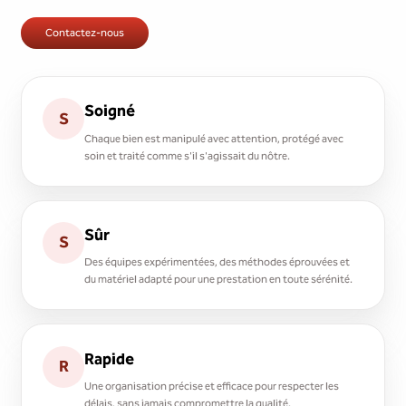
Contactez-nous
Soigné
S
Chaque bien est manipulé avec attention, protégé avec
soin et traité comme s'il s'agissait du nôtre.
Sûr
S
Des équipes expérimentées, des méthodes éprouvées et
du matériel adapté pour une prestation en toute sérénité.
Rapide
R
Une organisation précise et efficace pour respecter les
délais, sans jamais compromettre la qualité.