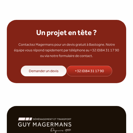
Un projet en tête ?
Contactez Magermans pour un devis gratuit à Bastogne. Notre
équipe vous répond rapidement par téléphone au +32 (0)84 31 17 90
ou via notre formulaire de contact.
Demander un devis
+32 (0)84 31 17 90