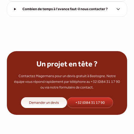
Combien de temps à l'avance faut-il nous contacter ?
Un projet en tête ?
Contactez Magermans pour un devis gratuit à Bastogne. Notre
équipe vous répond rapidement par téléphone au +32 (0)84 31 17 90
ou via notre formulaire de contact.
Demander un devis
+32 (0)84 31 17 90