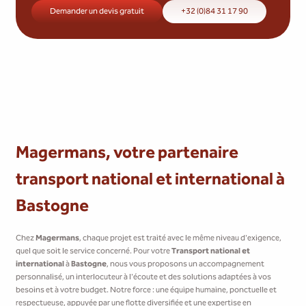
Demander un devis gratuit
+32 (0)84 31 17 90
Magermans, votre partenaire
transport national et international à
Bastogne
Chez
Magermans
, chaque projet est traité avec le même niveau d'exigence,
quel que soit le service concerné. Pour votre
Transport national et
international
à
Bastogne
, nous vous proposons un accompagnement
personnalisé, un interlocuteur à l'écoute et des solutions adaptées à vos
besoins et à votre budget. Notre force : une équipe humaine, ponctuelle et
respectueuse, appuyée par une flotte diversifiée et une expertise en