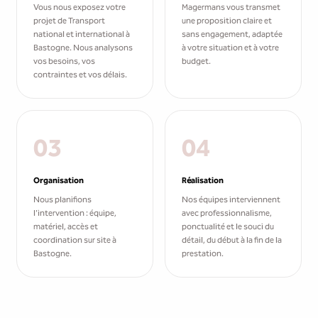
Vous nous exposez votre
Magermans vous transmet
projet de Transport
une proposition claire et
national et international à
sans engagement, adaptée
Bastogne. Nous analysons
à votre situation et à votre
vos besoins, vos
budget.
contraintes et vos délais.
03
04
Organisation
Réalisation
Nous planifions
Nos équipes interviennent
l'intervention : équipe,
avec professionnalisme,
matériel, accès et
ponctualité et le souci du
coordination sur site à
détail, du début à la fin de la
Bastogne.
prestation.