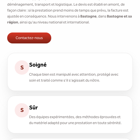
déménagement, transport et logistique. Le devis est établi en amont, de
façon claire : si la prestation prend moins de temps que prévu, la facture est
ajustée en conséquence. Nous intervenons à
Bastogne
, dans
Bastogne et sa
région
, ainsi qu'au niveau national et international.
Contactez-nous
Soigné
S
Chaque bien est manipulé avec attention, protégé avec
soin et traité comme s'il s'agissait du nôtre.
Sûr
S
Des équipes expérimentées, des méthodes éprouvées et
du matériel adapté pour une prestation en toute sérénité.