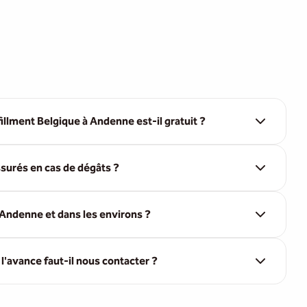
illment Belgique à Andenne est-il gratuit ?
surés en cas de dégâts ?
Andenne et dans les environs ?
'avance faut-il nous contacter ?