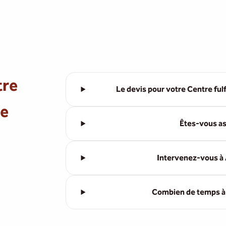
tre
Le devis pour votre Centre fulf
ne
Êtes-vous as
Intervenez-vous à 
Combien de temps à l