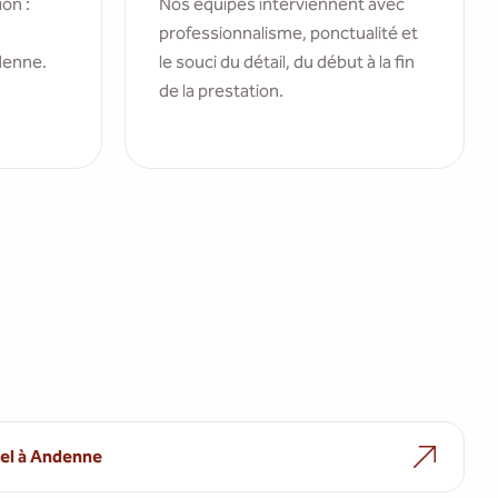
ion :
Nos équipes interviennent avec
professionnalisme, ponctualité et
denne.
le souci du détail, du début à la fin
de la prestation.
el à Andenne