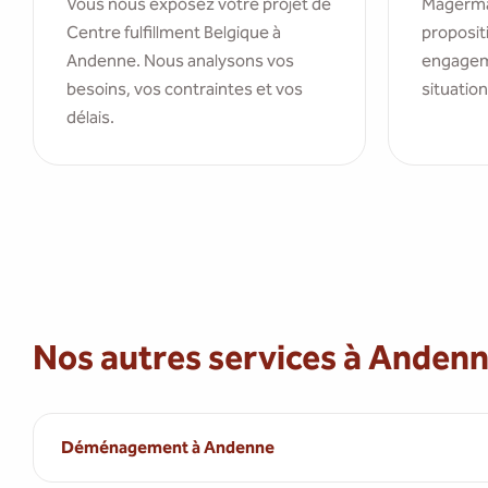
Vous nous exposez votre projet de
Magerma
Centre fulfillment Belgique à
propositi
Andenne. Nous analysons vos
engagem
besoins, vos contraintes et vos
situation
délais.
Nos autres services à Anden
Déménagement à Andenne