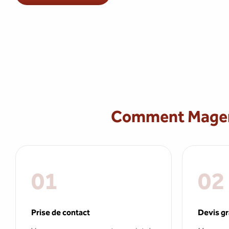
Comment Magerm
01
02
Prise de contact
Devis gr