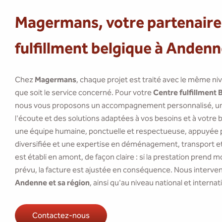
Magermans, votre partenaire
fulfillment belgique à Anden
Chez
Magermans
, chaque projet est traité avec le même ni
que soit le service concerné. Pour votre
Centre fulfillment 
nous vous proposons un accompagnement personnalisé, un 
l'écoute et des solutions adaptées à vos besoins et à votre 
une équipe humaine, ponctuelle et respectueuse, appuyée p
diversifiée et une expertise en déménagement, transport et 
est établi en amont, de façon claire : si la prestation prend
prévu, la facture est ajustée en conséquence. Nous interve
Andenne et sa région
, ainsi qu'au niveau national et internat
Contactez-nous