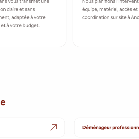
ns vous transmet une
Nous planifions l'intervent
on claire et sans
équipe, matériel, accès et
ent, adaptée à votre
coordination sur site à An
 et à votre budget.
ne
Déménageur professionn