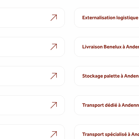
Externalisation logistiqu
Livraison Benelux à And
Stockage palette à Ande
Transport dédié à Anden
Transport spécialisé à A