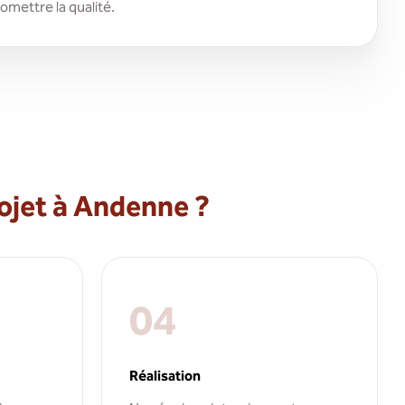
mettre la qualité.
jet à Andenne ?
04
Réalisation