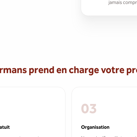
jamais compro
ans prend en charge votre pro
03
atuit
Organisation