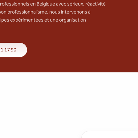
ofessionnels en Belgique avec sérieux, réactivité
 son professionnalisme, nous intervenons à
ipes expérimentées et une organisation
31 17 90