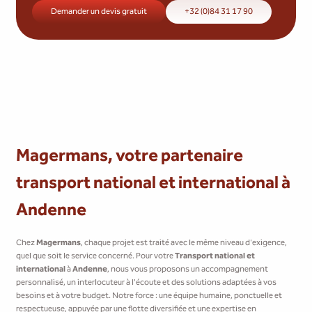
Demander un devis gratuit
+32 (0)84 31 17 90
Magermans, votre partenaire
transport national et international à
Andenne
Chez
Magermans
, chaque projet est traité avec le même niveau d'exigence,
quel que soit le service concerné. Pour votre
Transport national et
international
à
Andenne
, nous vous proposons un accompagnement
personnalisé, un interlocuteur à l'écoute et des solutions adaptées à vos
besoins et à votre budget. Notre force : une équipe humaine, ponctuelle et
respectueuse, appuyée par une flotte diversifiée et une expertise en