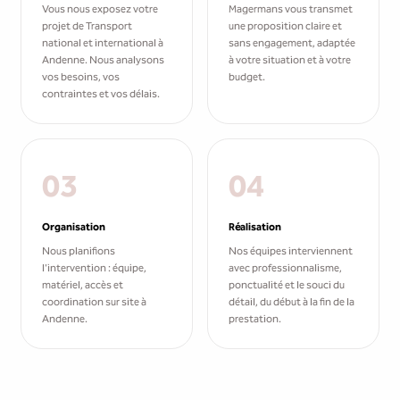
Vous nous exposez votre
Magermans vous transmet
projet de Transport
une proposition claire et
national et international à
sans engagement, adaptée
Andenne. Nous analysons
à votre situation et à votre
vos besoins, vos
budget.
contraintes et vos délais.
03
04
Organisation
Réalisation
Nous planifions
Nos équipes interviennent
l'intervention : équipe,
avec professionnalisme,
matériel, accès et
ponctualité et le souci du
coordination sur site à
détail, du début à la fin de la
Andenne.
prestation.