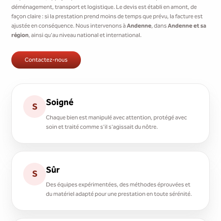
déménagement, transport et logistique. Le devis est établi en amont, de
façon claire : si la prestation prend moins de temps que prévu, la facture est
ajustée en conséquence. Nous intervenons à
Andenne
, dans
Andenne et sa
région
, ainsi qu'au niveau national et international.
Contactez-nous
Soigné
S
Chaque bien est manipulé avec attention, protégé avec
soin et traité comme s'il s'agissait du nôtre.
Sûr
S
Des équipes expérimentées, des méthodes éprouvées et
du matériel adapté pour une prestation en toute sérénité.