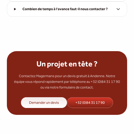
Combien de temps à l'avance faut-il nous contacter ?
Un projet en tête ?
Contactez Magermans pour un devis gratuit à Andenne. Notre
équipe vous répond rapidement par téléphone au +32 (0)84 31 17 90
ou via notre formulaire de contact.
Demander un devis
+32 (0)84 31 17 90