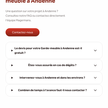
meuble à Andenne
Une question sur votre projet à Andenne ?
Consultez notre FAQ ou contactez directement
l'équipe Magermans.
Contactez-nous
Le devis pour votre Garde-meuble à Andenne est-il
gratuit ?
Êtes-vous assurés en cas de dégâts ?
Intervenez-vous à Andenne et dans les environs ?
Combien de temps à l'avance faut-il nous contacter ?