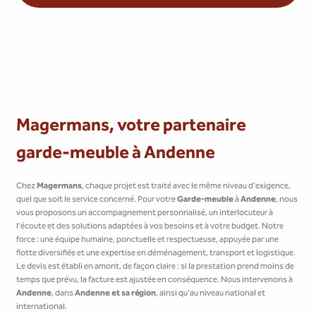
Magermans, votre partenaire
garde-meuble à Andenne
Chez
Magermans
, chaque projet est traité avec le même niveau d'exigence,
quel que soit le service concerné. Pour votre
Garde-meuble
à
Andenne
, nous
vous proposons un accompagnement personnalisé, un interlocuteur à
l'écoute et des solutions adaptées à vos besoins et à votre budget. Notre
force : une équipe humaine, ponctuelle et respectueuse, appuyée par une
flotte diversifiée et une expertise en déménagement, transport et logistique.
Le devis est établi en amont, de façon claire : si la prestation prend moins de
temps que prévu, la facture est ajustée en conséquence. Nous intervenons à
Andenne
, dans
Andenne et sa région
, ainsi qu'au niveau national et
international.