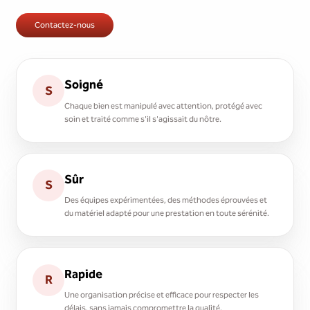
Contactez-nous
Soigné
S
Chaque bien est manipulé avec attention, protégé avec
soin et traité comme s'il s'agissait du nôtre.
Sûr
S
Des équipes expérimentées, des méthodes éprouvées et
du matériel adapté pour une prestation en toute sérénité.
Rapide
R
Une organisation précise et efficace pour respecter les
délais, sans jamais compromettre la qualité.