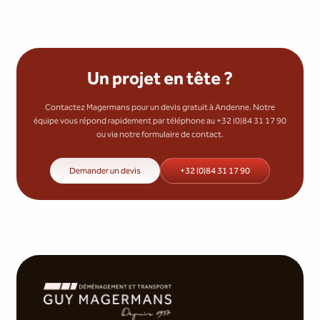
Un projet en tête ?
Contactez Magermans pour un devis gratuit à Andenne. Notre
équipe vous répond rapidement par téléphone au +32 (0)84 31 17 90
ou via notre formulaire de contact.
Demander un devis
+32 (0)84 31 17 90