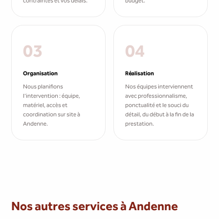
contraintes et vos délais.
budget.
03
04
Organisation
Réalisation
Nous planifions
Nos équipes interviennent
l'intervention : équipe,
avec professionnalisme,
matériel, accès et
ponctualité et le souci du
coordination sur site à
détail, du début à la fin de la
Andenne.
prestation.
Nos autres services à Andenne