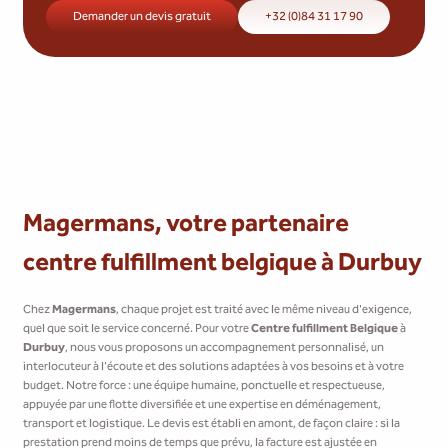
Demander un devis gratuit
+32 (0)84 31 17 90
Magermans, votre partenaire
centre fulfillment belgique à Durbuy
Chez
Magermans
, chaque projet est traité avec le même niveau d'exigence,
quel que soit le service concerné. Pour votre
Centre fulfillment Belgique
à
Durbuy
, nous vous proposons un accompagnement personnalisé, un
interlocuteur à l'écoute et des solutions adaptées à vos besoins et à votre
budget. Notre force : une équipe humaine, ponctuelle et respectueuse,
appuyée par une flotte diversifiée et une expertise en déménagement,
transport et logistique. Le devis est établi en amont, de façon claire : si la
prestation prend moins de temps que prévu, la facture est ajustée en