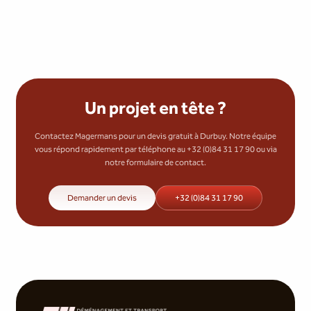
Un projet en tête ?
Contactez Magermans pour un devis gratuit à Durbuy. Notre équipe
vous répond rapidement par téléphone au +32 (0)84 31 17 90 ou via
notre formulaire de contact.
Demander un devis
+32 (0)84 31 17 90