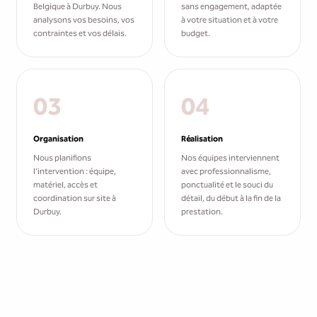
Belgique à Durbuy. Nous
sans engagement, adaptée
analysons vos besoins, vos
à votre situation et à votre
contraintes et vos délais.
budget.
03
04
Organisation
Réalisation
Nous planifions
Nos équipes interviennent
l'intervention : équipe,
avec professionnalisme,
matériel, accès et
ponctualité et le souci du
coordination sur site à
détail, du début à la fin de la
Durbuy.
prestation.