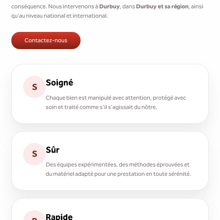
conséquence. Nous intervenons à
Durbuy
, dans
Durbuy et sa région
, ainsi
qu'au niveau national et international.
Contactez-nous
Soigné
S
Chaque bien est manipulé avec attention, protégé avec
soin et traité comme s'il s'agissait du nôtre.
Sûr
S
Des équipes expérimentées, des méthodes éprouvées et
du matériel adapté pour une prestation en toute sérénité.
Rapide