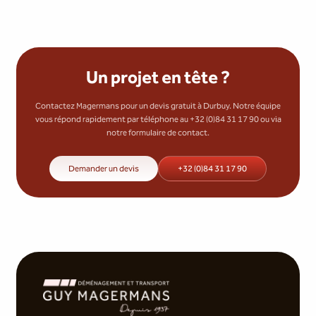
Un projet en tête ?
Contactez Magermans pour un devis gratuit à Durbuy. Notre équipe
vous répond rapidement par téléphone au +32 (0)84 31 17 90 ou via
notre formulaire de contact.
Demander un devis
+32 (0)84 31 17 90