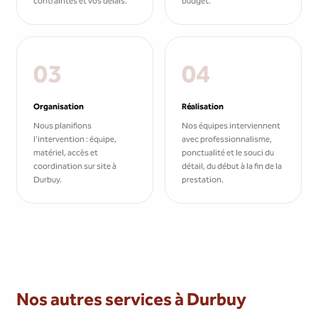
contraintes et vos délais.
budget.
03
04
Organisation
Réalisation
Nous planifions
Nos équipes interviennent
l'intervention : équipe,
avec professionnalisme,
matériel, accès et
ponctualité et le souci du
coordination sur site à
détail, du début à la fin de la
Durbuy.
prestation.
Nos autres services à Durbuy