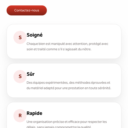
Contactez-nous
Soigné
S
Chaque bien est manipulé avec attention, protégé avec
soin et traité comme s'il s'agissait du nôtre.
Sûr
S
Des équipes expérimentées, des méthodes éprouvées et
du matériel adapté pour une prestation en toute sérénité.
Rapide
R
Une organisation précise et efficace pour respecter les
délais, sans jamais compromettre la qualité.