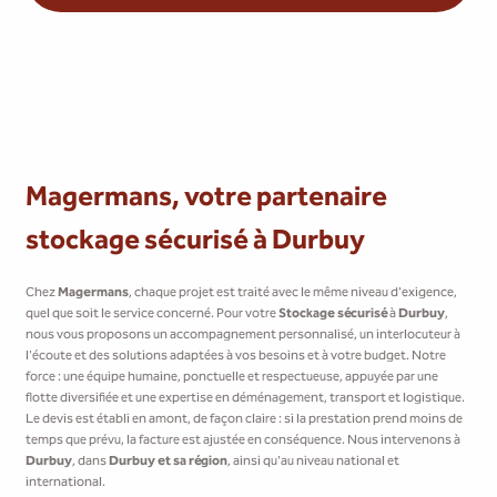
Magermans, votre partenaire
stockage sécurisé à Durbuy
Chez
Magermans
, chaque projet est traité avec le même niveau d'exigence,
quel que soit le service concerné. Pour votre
Stockage sécurisé
à
Durbuy
,
nous vous proposons un accompagnement personnalisé, un interlocuteur à
l'écoute et des solutions adaptées à vos besoins et à votre budget. Notre
force : une équipe humaine, ponctuelle et respectueuse, appuyée par une
flotte diversifiée et une expertise en déménagement, transport et logistique.
Le devis est établi en amont, de façon claire : si la prestation prend moins de
temps que prévu, la facture est ajustée en conséquence. Nous intervenons à
Durbuy
, dans
Durbuy et sa région
, ainsi qu'au niveau national et
international.