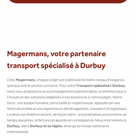
Magermans, votre partenaire
transport spécialisé à Durbuy
Chez
Magermans
, chaque projet est traité avec le même niveau d'exigence,
quel que soit le service concerné. Pour votre
Transport spécialisé
à
Durbuy
,
nous vous proposons un accompagnement personnalisé, un interlocuteur à
l'écoute et des solutions adaptées à vos besoins et à votre budget. Notre
force : une équipe humaine, ponctuelle et respectueuse, appuyée par une
flotte diversifiée et une expertise en déménagement, transport et logistique.
Le devis est établi en amont, de façon claire : si la prestation prend moins de
temps que prévu, la facture est ajustée en conséquence. Nous intervenons à
Durbuy
, dans
Durbuy et sa région
, ainsi qu'au niveau national et
international.