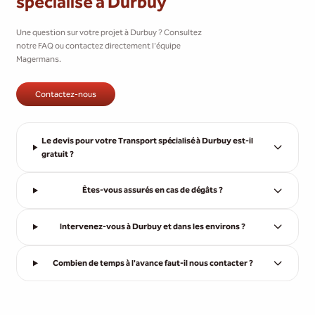
spécialisé à Durbuy
Une question sur votre projet à Durbuy ? Consultez
notre FAQ ou contactez directement l'équipe
Magermans.
Contactez-nous
Le devis pour votre Transport spécialisé à Durbuy est-il
gratuit ?
Êtes-vous assurés en cas de dégâts ?
Intervenez-vous à Durbuy et dans les environs ?
Combien de temps à l'avance faut-il nous contacter ?