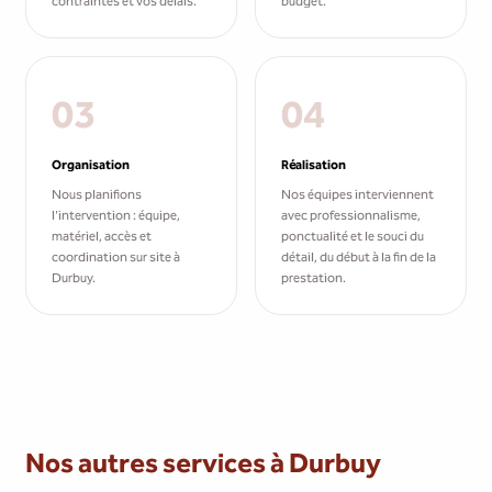
contraintes et vos délais.
budget.
03
04
Organisation
Réalisation
Nous planifions
Nos équipes interviennent
l'intervention : équipe,
avec professionnalisme,
matériel, accès et
ponctualité et le souci du
coordination sur site à
détail, du début à la fin de la
Durbuy.
prestation.
Nos autres services à Durbuy