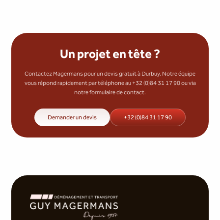
Un projet en tête ?
Contactez Magermans pour un devis gratuit à Durbuy. Notre équipe
vous répond rapidement par téléphone au +32 (0)84 31 17 90 ou via
notre formulaire de contact.
Demander un devis
+32 (0)84 31 17 90