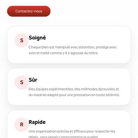
Contactez-nous
Soigné
S
Chaque bien est manipulé avec attention, protégé avec
soin et traité comme s'il s'agissait du nôtre.
Sûr
S
Des équipes expérimentées, des méthodes éprouvées et
du matériel adapté pour une prestation en toute sérénité.
Rapide
R
Une organisation précise et efficace pour respecter les
délais, sans jamais compromettre la qualité.