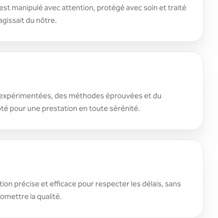
st manipulé avec attention, protégé avec soin et traité
agissait du nôtre.
expérimentées, des méthodes éprouvées et du
té pour une prestation en toute sérénité.
ion précise et efficace pour respecter les délais, sans
mettre la qualité.