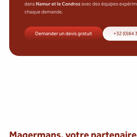
dans
Namur et le Condroz
avec des équipes expérime
chaque demande.
Demander un devis gratuit
+32 (0)84 
Magermans, votre partenaire 