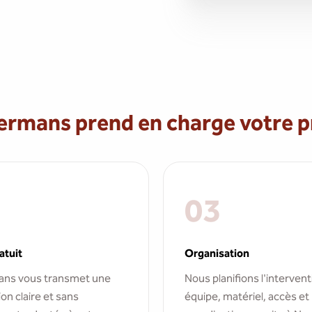
mans prend en charge votre pr
03
atuit
Organisation
ns vous transmet une
Nous planifions l'intervent
on claire et sans
équipe, matériel, accès et