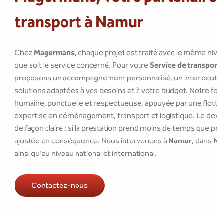
transport à Namur
Chez
Magermans
, chaque projet est traité avec le même ni
que soit le service concerné. Pour votre
Service de transpor
proposons un accompagnement personnalisé, un interlocute
solutions adaptées à vos besoins et à votre budget. Notre f
humaine, ponctuelle et respectueuse, appuyée par une flotte
expertise en déménagement, transport et logistique. Le dev
de façon claire : si la prestation prend moins de temps que pr
ajustée en conséquence. Nous intervenons à
Namur
, dans
N
ainsi qu'au niveau national et international.
Contactez-nous