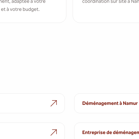
ent, adaptée à votre
coordination sur site à Na
 et à votre budget.
Déménagement à Namur
Entreprise de déménage