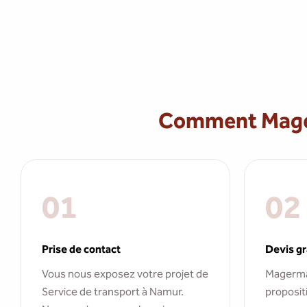
Comment Mager
01
02
Prise de contact
Devis gr
Vous nous exposez votre projet de
Magerma
Service de transport à Namur.
propositi