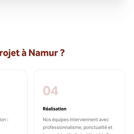
ojet à Namur ?
04
Réalisation
ion :
Nos équipes interviennent avec
professionnalisme, ponctualité et