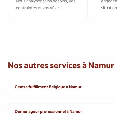
Nous analysons vos besoins, vos
engagem
contraintes et vos délais.
situation
Nos autres services à Namur
Centre fulfillment Belgique à Namur
Déménageur professionnel à Namur