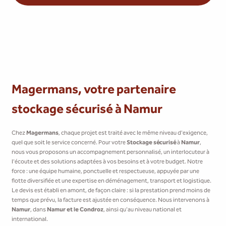
Magermans, votre partenaire
stockage sécurisé à Namur
Chez
Magermans
, chaque projet est traité avec le même niveau d'exigence,
quel que soit le service concerné. Pour votre
Stockage sécurisé
à
Namur
,
nous vous proposons un accompagnement personnalisé, un interlocuteur à
l'écoute et des solutions adaptées à vos besoins et à votre budget. Notre
force : une équipe humaine, ponctuelle et respectueuse, appuyée par une
flotte diversifiée et une expertise en déménagement, transport et logistique.
Le devis est établi en amont, de façon claire : si la prestation prend moins de
temps que prévu, la facture est ajustée en conséquence. Nous intervenons à
Namur
, dans
Namur et le Condroz
, ainsi qu'au niveau national et
international.