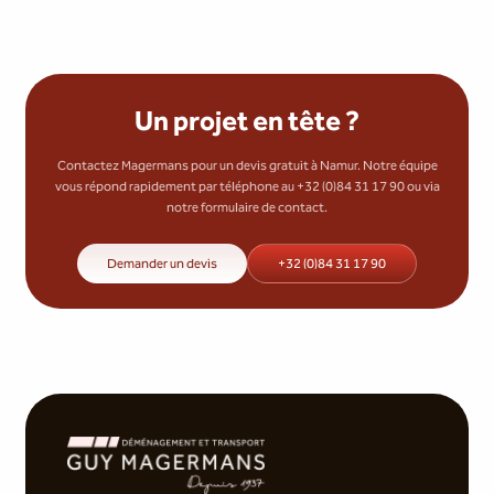
Un projet en tête ?
Contactez Magermans pour un devis gratuit à Namur. Notre équipe
vous répond rapidement par téléphone au +32 (0)84 31 17 90 ou via
notre formulaire de contact.
Demander un devis
+32 (0)84 31 17 90