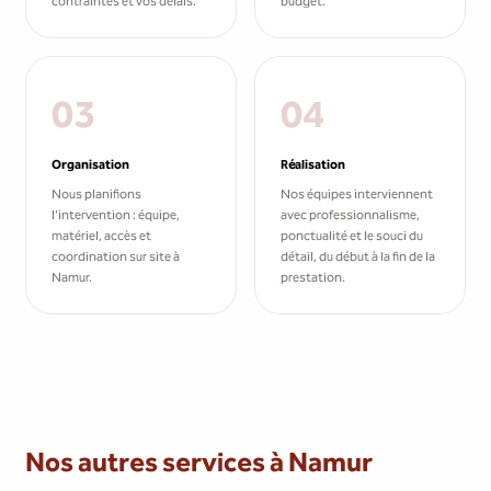
contraintes et vos délais.
budget.
03
04
Organisation
Réalisation
Nous planifions
Nos équipes interviennent
l'intervention : équipe,
avec professionnalisme,
matériel, accès et
ponctualité et le souci du
coordination sur site à
détail, du début à la fin de la
Namur.
prestation.
Nos autres services à Namur