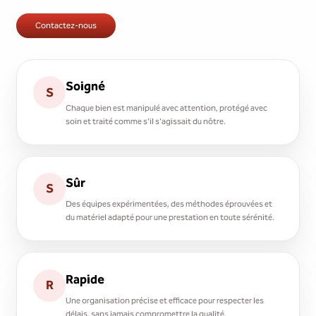
Contactez-nous
Soigné
S
Chaque bien est manipulé avec attention, protégé avec
soin et traité comme s'il s'agissait du nôtre.
Sûr
S
Des équipes expérimentées, des méthodes éprouvées et
du matériel adapté pour une prestation en toute sérénité.
Rapide
R
Une organisation précise et efficace pour respecter les
délais, sans jamais compromettre la qualité.