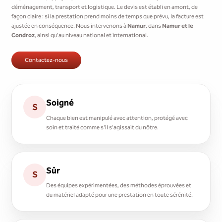
déménagement, transport et logistique. Le devis est établi en amont, de
façon claire : si la prestation prend moins de temps que prévu, la facture est
ajustée en conséquence. Nous intervenons à
Namur
, dans
Namur et le
Condroz
, ainsi qu'au niveau national et international.
Contactez-nous
Soigné
S
Chaque bien est manipulé avec attention, protégé avec
soin et traité comme s'il s'agissait du nôtre.
Sûr
S
Des équipes expérimentées, des méthodes éprouvées et
du matériel adapté pour une prestation en toute sérénité.