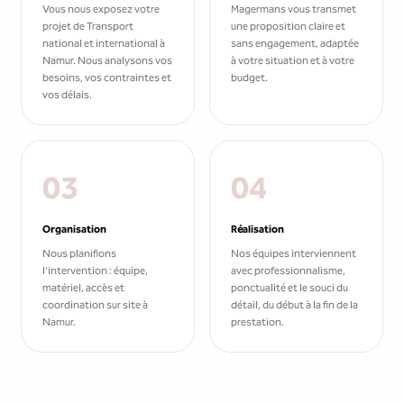
Vous nous exposez votre
Magermans vous transmet
projet de Transport
une proposition claire et
national et international à
sans engagement, adaptée
Namur. Nous analysons vos
à votre situation et à votre
besoins, vos contraintes et
budget.
vos délais.
03
04
Organisation
Réalisation
Nous planifions
Nos équipes interviennent
l'intervention : équipe,
avec professionnalisme,
matériel, accès et
ponctualité et le souci du
coordination sur site à
détail, du début à la fin de la
Namur.
prestation.