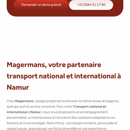
Demander un devis gratuit
+32 (0)84 31 17 90
Magermans, votre partenaire
transport national et international à
Namur
Chez
Magermans
, chaque projet est traité avec le même niveau d'exigence,
quel que soit le service concerné. Pour votre
Transport national et
international
à
Namur
, nous vous proposons un accompagnement
personnalisé, un interlocuteur à l'écoute et des solutions adaptées à vos
besoins et à votre budget. Notre force : une équipe humaine, ponctuelle et
respectueuse, appuyée par une flotte diversifiée et une expertise en